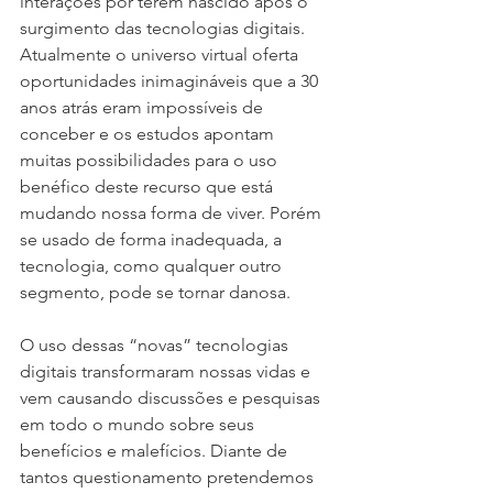
interações por terem nascido após o 
surgimento das tecnologias digitais. 
Atualmente o universo virtual oferta 
oportunidades inimagináveis que a 30 
anos atrás eram impossíveis de 
conceber e os estudos apontam 
muitas possibilidades para o uso 
benéfico deste recurso que está 
mudando nossa forma de viver. Porém 
se usado de forma inadequada, a 
tecnologia, como qualquer outro 
segmento, pode se tornar danosa.
O uso dessas “novas” tecnologias 
digitais transformaram nossas vidas e 
vem causando discussões e pesquisas 
em todo o mundo sobre seus 
benefícios e malefícios. Diante de 
tantos questionamento pretendemos 