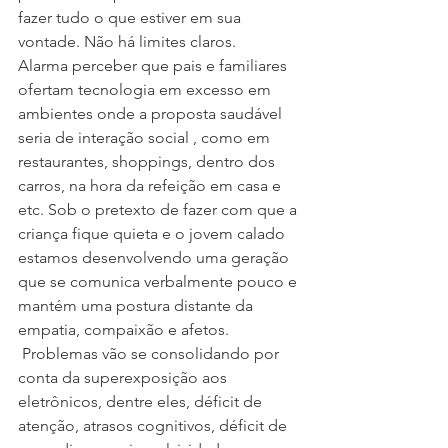
fazer tudo o que estiver em sua 
vontade. Não há limites claros.
Alarma perceber que pais e familiares 
ofertam tecnologia em excesso em 
ambientes onde a proposta saudável 
seria de interação social , como em 
restaurantes, shoppings, dentro dos 
carros, na hora da refeição em casa e 
etc. Sob o pretexto de fazer com que a 
criança fique quieta e o jovem calado 
estamos desenvolvendo uma geração 
que se comunica verbalmente pouco e 
mantém uma postura distante da 
empatia, compaixão e afetos.
 Problemas vão se consolidando por 
conta da superexposição aos 
eletrônicos, dentre eles, déficit de 
atenção, atrasos cognitivos, déficit de 