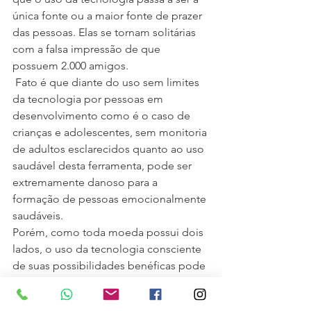
única fonte ou a maior fonte de prazer 
das pessoas. Elas se tornam solitárias 
com a falsa impressão de que 
possuem 2.000 amigos.
 Fato é que diante do uso sem limites 
da tecnologia por pessoas em 
desenvolvimento como é o caso de 
crianças e adolescentes, sem monitoria 
de adultos esclarecidos quanto ao uso 
saudável desta ferramenta, pode ser 
extremamente danoso para a 
formação de pessoas emocionalmente 
saudáveis.
Porém, como toda moeda possui dois 
lados, o uso da tecnologia consciente 
de suas possibilidades benéficas pode 
ser de extrema valia para crianças, 
adolescentes e adultos.