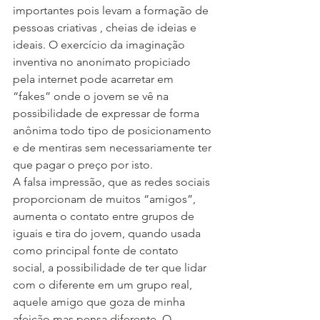
importantes pois levam a formação de 
pessoas criativas , cheias de ideias e 
ideais. O exercício da imaginação 
inventiva no anonimato propiciado 
pela internet pode acarretar em 
“fakes” onde o jovem se vê na 
possibilidade de expressar de forma 
anônima todo tipo de posicionamento 
e de mentiras sem necessariamente ter 
que pagar o preço por isto. 
A falsa impressão, que as redes sociais 
proporcionam de muitos “amigos”, 
aumenta o contato entre grupos de 
iguais e tira do jovem, quando usada 
como principal fonte de contato 
social, a possibilidade de ter que lidar 
com o diferente em um grupo real, 
aquele amigo que goza de minha 
afeição mas pensa diferente. O 