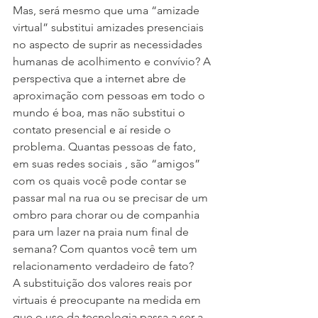
Mas, será mesmo que uma “amizade 
virtual” substitui amizades presenciais 
no aspecto de suprir as necessidades 
humanas de acolhimento e convívio? A 
perspectiva que a internet abre de 
aproximação com pessoas em todo o 
mundo é boa, mas não substitui o 
contato presencial e aí reside o 
problema. Quantas pessoas de fato, 
em suas redes sociais , são “amigos” 
com os quais você pode contar se 
passar mal na rua ou se precisar de um 
ombro para chorar ou de companhia 
para um lazer na praia num final de 
semana? Com quantos você tem um 
relacionamento verdadeiro de fato? 
A substituição dos valores reais por 
virtuais é preocupante na medida em 
que o uso da tecnologia passa a ser a 