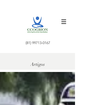
(81) 99713-0167
Artigos