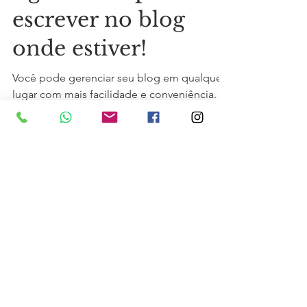
Agora você pode
escrever no blog
onde estiver!
Você pode gerenciar seu blog em qualquer
lugar com mais facilidade e conveniência.
No post desse blog vamos compartilhar
dicas de como...