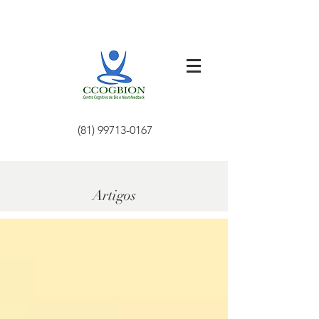
(81) 99713-0167
Artigos