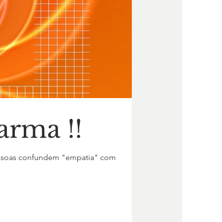
arma !!
essoas confundem "empatia" com