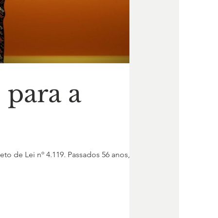
 para a
o de Lei nº 4.119. Passados 56 anos,...