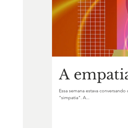
A empatia
Essa semana estava conversando
"simpatia". A...