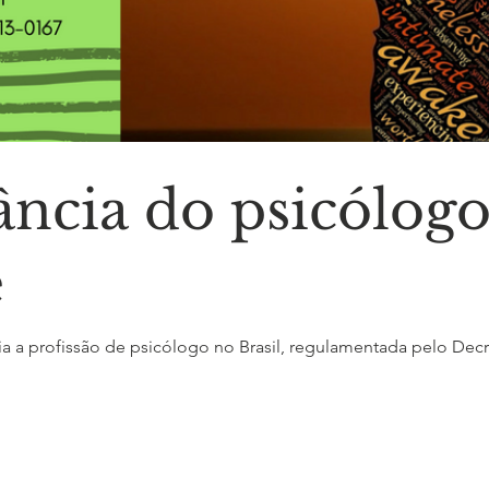
ncia do psicólogo
e
a a profissão de psicólogo no Brasil, regulamentada pelo Decret