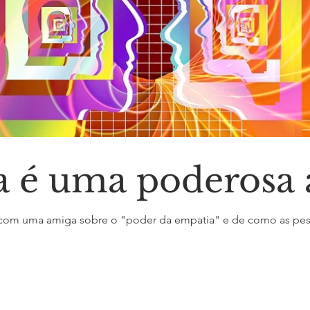
 é uma poderosa 
 com uma amiga sobre o "poder da empatia" e de como as p