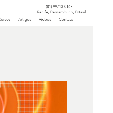
(81) 99713-0167
Recife, Pernambuco, Brtasil
Cursos
Artigos
Vídeos
Contato