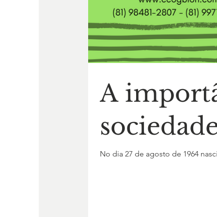
A importâ
sociedad
No dia 27 de agosto de 1964 nasci