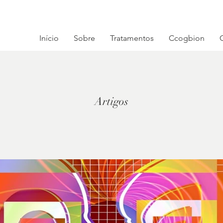
Início
Sobre
Tratamentos
Ccogbion
Artigos