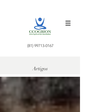
(81) 99713-0167
Artigos