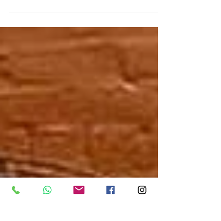
À dianteira do que existe de mais moderno
no trabalho do psicólogo está o uso de
ferramentas de tecnologia no fazer diário
do...